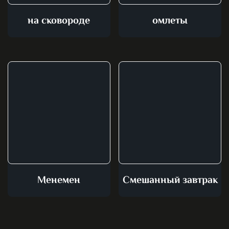
на сковороде
омлеты
Менемен
Смешанный завтрак