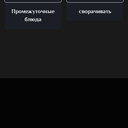
Промежуточные
сворачивать
блюда