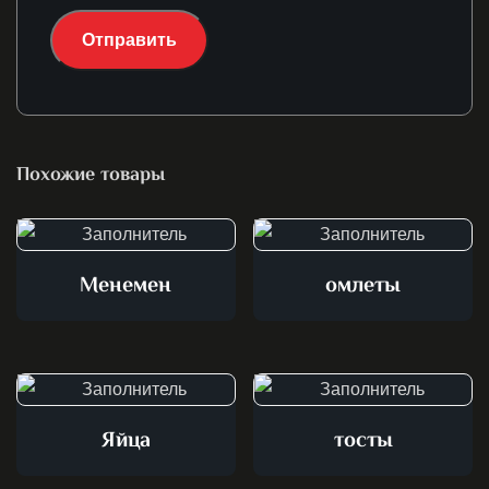
Похожие товары
Менемен
омлеты
Яйца
тосты