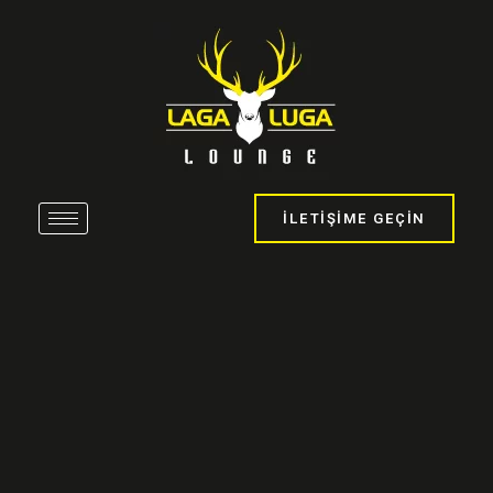
İLETIŞIME GEÇIN