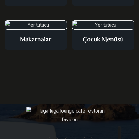
Makarnalar
Çocuk Menüsü