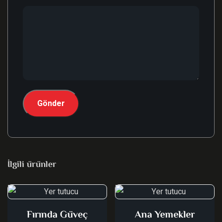
İlgili ürünler
Fırında Güveç
Ana Yemekler