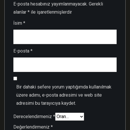
E-posta hesabınız yayımlanmayacak.
Gerekli
alanlar
*
ile işaretlenmişlerdir
İsim
*
E-posta
*
Bir dahaki sefere yorum yaptığımda kullanılmak
üzere adımı, e-posta adresimi ve web site
adresimi bu tarayıcıya kaydet.
Derecelendirmeniz
*
Değerlendirmeniz
*