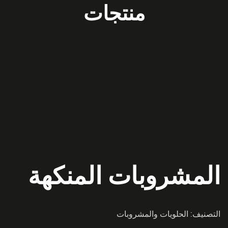
منتجات
المشروبات المنكهة
التصنيف:
الحلويات والمشروبات