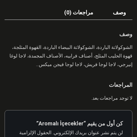
وصف
مراجعات (0)
وصف
الشوكولاتة الباردة، الشوكولاتة البيضاء الباردة، القهوة المثلجة،
قهوة الحليب المثلج، أصناف فرابيه، الأصناف المجمدة، لاجا لوغا
إنيرجي، لاجا لوجا فريش، لاجا لوجا فيجن ميكس...
المراجعات
لا توجد مراجعات بعد.
كن أول من يقيم “Aromalı İçecekler”
لن يتم نشر عنوان بريدك الإلكتروني.
الحقول الإلزامية