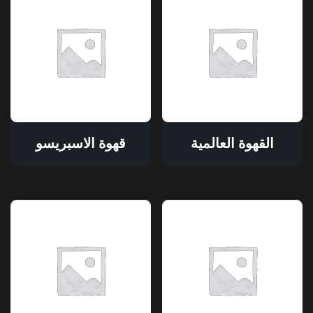
القهوة العالمية
قهوة الاسبريسو